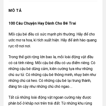
MÔ TẢ
100 Câu Chuyện Hay Dành Cho Bé Trai
Mỗi cậu bé đều có sức mạnh phi thường. Hãy để cho
ước mơ ra hoa, kì tích xuất hiện. Hãy để ánh hào quang
rực rỡ nơi nơi.
Trong thế giới rộng lớn bao la, mỗi loài động vật đều
có cá tính riêng. Mỗi cậu bé đều có ưu điểm riêng. Có
những cậu bé dũng cảm, kiên cường tựa như những
chú sư tử. Có những cậu bé thông minh, nhạy bén như
những chú cá heo. Có những cậu bé lại trung thành,
đáng tin cậy như những chú chó ngao….
Tất cả những loài động vật ngoan cường này được
phân bố ở khắp nơi trên trái đất. Từ những khu rừng