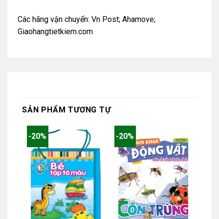
Các hãng vận chuyển: Vn Post; Ahamove;
Giaohangtietkiem.com
SẢN PHẨM TƯƠNG TỰ
-20%
-20%