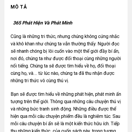
MÔ TẢ
365 Phát Hiện Và Phát Minh
Cũng là những tri thức, nhưng chúng không cứng nhắc
và khô khan như chúng ta vẫn thường thấy. Người đọc
sẽ nhanh chóng bị lôi cuốn vào một thế giới đầy bí ẩn,
nơi đó, chúng ta như được đối thoại cùng những người
nổi tiếng. Chúng ta sẽ được tìm hiểu về họ, đối thoại
cùng họ, và…. từ lúc nào, chúng ta đã thu nhận được
những tri thức vô cùng thú vị.
Bạn sẽ được tìm hiểu về những phát hiện, phát minh ấn
tượng trên thế giới. Thông qua những câu chuyện thú vị
và những bức tranh sinh động. Những điều được thể
hiện qua mỗi câu chuyện phiếm đều là nghiêm túc. Sau
mỗi câu chuyện bí ẩn sẽ là một kiến thức hữu ích. Tiếp
thu những kiến thức của cuốn sách này, trong tương