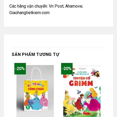
Các hãng vận chuyển: Vn Post; Ahamove;
Giaohangtietkiem.com
SẢN PHẨM TƯƠNG TỰ
-20%
-20%