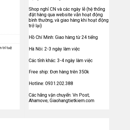
Shop nghỉ CN và các ngày lễ (hệ thống
đặt hàng qua website vẫn hoạt động
bình thường, và giao hàng khi hoạt động
trở lại)
Hồ Chí Minh: Giao hàng từ 24 tiếng
 trí tuệ
Hà Nôi: 2-3 ngày làm việc
Các tỉnh khác: 3-4 ngày làm việc
Free ship: Đơn hàng trên 350k
Hotline: 0931.202.388
Các hãng vận chuyển: Vn Post;
Ahamove; Giaohangtietkiem.com