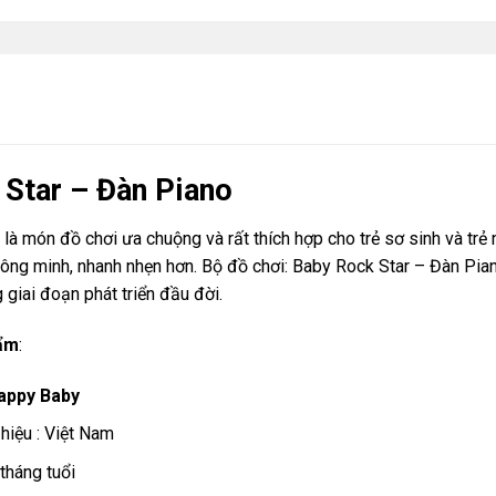
 Star – Đàn Piano
 món đồ chơi ưa chuộng và rất thích hợp cho trẻ sơ sinh và trẻ n
ng minh, nhanh nhẹn hơn. Bộ đồ chơi: Baby Rock Star – Đàn Piano
 giai đoạn phát triển đầu đời.
hẩm
:
appy Baby
hiệu : Việt Nam
 tháng tuổi