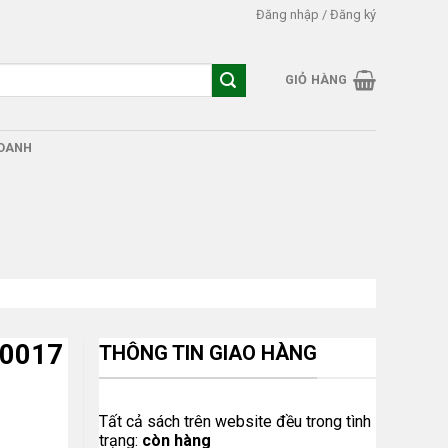
Đăng nhập / Đăng ký
GIỎ HÀNG
DOANH
80017
THÔNG TIN GIAO HÀNG
Tất cả sách trên website đều trong tình
trạng:
còn hàng