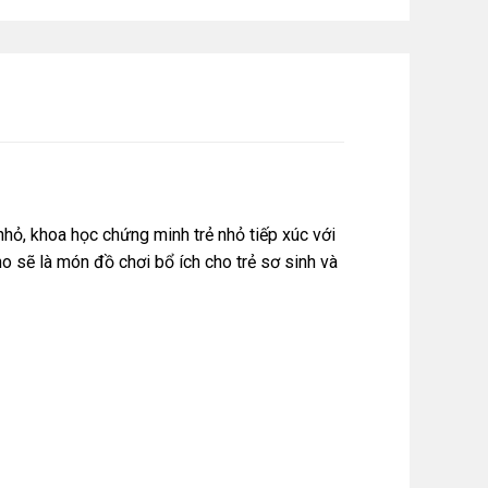
hỏ, khoa học chứng minh trẻ nhỏ tiếp xúc với
 sẽ là món đồ chơi bổ ích cho trẻ sơ sinh và