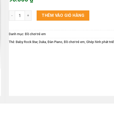
là:
Giá
120.000 ₫.
hiện
Baby Rock Star - Đàn Piano DK580017 số lượng
THÊM VÀO GIỎ HÀNG
tại
là:
96.000 ₫.
Danh mục:
Đồ chơi trẻ em
Thẻ:
Baby Rock Star
,
Duka
,
Đàn Piano
,
Đồ chơi trẻ em
,
Ghép hình phát triển