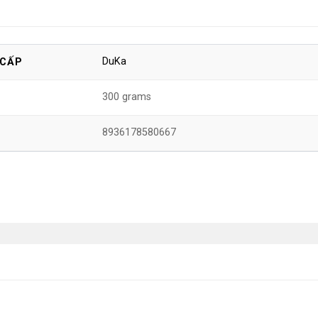
DuKa
 CẤP
300 grams
8936178580667