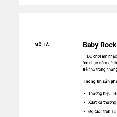
Baby Rock
MÔ TẢ
Đồ chơi âm nhạc là
âm nhạc sớm sẽ thô
trẻ nhỏ trong những
Thông tin sản p
Thương hiệu :
H
Xuất xứ thương 
Độ tuổi: trên 12