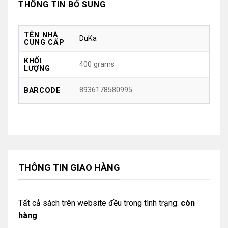
THÔNG TIN BỔ SUNG
TÊN NHÀ
DuKa
CUNG CẤP
KHỐI
400 grams
LƯỢNG
8936178580995
BARCODE
THÔNG TIN GIAO HÀNG
Tất cả sách trên website đều trong tình trạng:
còn
hàng