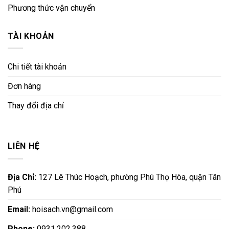
Phương thức vận chuyển
TÀI KHOẢN
Chi tiết tài khoản
Đơn hàng
Thay đổi địa chỉ
LIÊN HỆ
Địa Chỉ:
127 Lê Thúc Hoạch, phường Phú Thọ Hòa, quận Tân
Phú
Email:
hoisach.vn@gmail.com
Phone:
0931.202.388