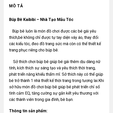
MÔ TẢ
Búp Bê Kaibibi – Nhà Tạo Mẫu Tóc
Búp bê luôn là món đồ chơi được các bé gái yêu
thích,bé không chỉ được tự tay diện váy áo, thay đổi
các kiểu tóc, đeo đồ trang sức mà còn có thể thiết kế
trang phục riêng cho búp bê.
Sở thích chơi búp bê giúp bé gái thêm dịu dàng nữ
tính, kích thích sự sáng tạo và yêu thích thời trang,
phát triển năng khiếu thẩm mĩ. Sở thích này có thể giúp
bé trở thành 1 nhà thiết kế thời trang trong tương lai.Khi
sở hữu món đồ chơi búp bê giúp bé phát triển chỉ số
tình cảm EQ, tăng cường sự gắn kết yêu thương với
các thành viên trong gia đình, bè bạn.
Thông tin sản phẩm: