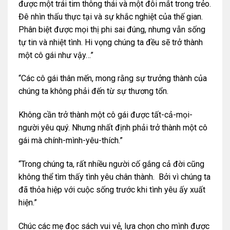
được một trái tim thông thái và một đôi mắt trong trẻo.
Đê nhìn thấu thực tại và sự khắc nghiệt của thế gian.
Phân biệt được mọi thị phi sai đúng, nhưng vẫn sống
tự tin và nhiệt tình. Hi vọng chúng ta đều sẽ trở thành
một cô gái như vậy…”
“Các cô gái thân mến, mong rằng sự trưởng thành của
chúng ta không phải đến từ sự thương tổn.
Không cần trở thành một cô gái được tất-cả-mọi-
người yêu quý. Nhưng nhất định phải trở thành một cô
gái mà chính-mình-yêu-thích.”
“Trong chúng ta, rất nhiều người cố gắng cả đời cũng
không thể tìm thấy tình yêu chân thành. Bởi vì chúng ta
đã thỏa hiệp với cuộc sống trước khi tình yêu ấy xuất
hiện.”
Chúc các mẹ đọc sách vui vẻ, lựa chọn cho mình được