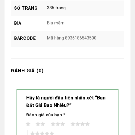
336 trang
SỐ TRANG
Bìa mềm
BÌA
Mã hàng 8936186543500
BARCODE
ĐÁNH GIÁ (0)
Hãy là người đầu tiên nhận xét “Bạn
Đắt Giá Bao Nhiêu?”
Đánh giá của bạn
*
1
2
3
4
5