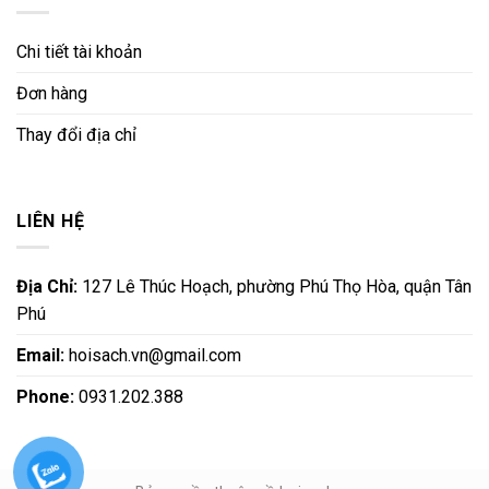
Chi tiết tài khoản
Đơn hàng
Thay đổi địa chỉ
LIÊN HỆ
Địa Chỉ:
127 Lê Thúc Hoạch, phường Phú Thọ Hòa, quận Tân
Phú
Email:
hoisach.vn@gmail.com
Phone:
0931.202.388