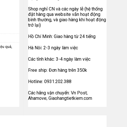
Shop nghỉ CN và các ngày lễ (hệ thống
đặt hàng qua website vẫn hoạt động
bình thường, và giao hàng khi hoạt động
trở lại)
Hồ Chí Minh: Giao hàng từ 24 tiếng
iệu quả
,
Hà Nôi: 2-3 ngày làm việc
Các tỉnh khác: 3-4 ngày làm việc
Free ship: Đơn hàng trên 350k
Hotline: 0931.202.388
Các hãng vận chuyển: Vn Post;
Ahamove; Giaohangtietkiem.com