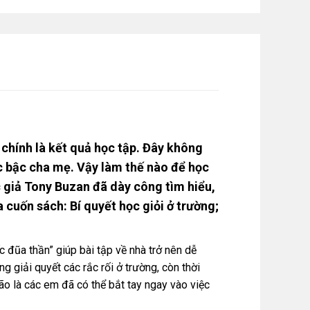
 chính là kết quả học tập. Đây không
c bậc cha mẹ. Vậy làm thế nào để học
c giả Tony Buzan đã dày công tìm hiểu,
 cuốn sách: Bí quyết học giỏi ở trường;
 đũa thần” giúp bài tập về nhà trở nên dễ
g giải quyết các rắc rối ở trường, còn thời
não là các em đã có thể bắt tay ngay vào việc