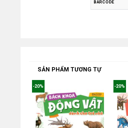
BARCODE
SẢN PHẨM TƯƠNG TỰ
-20%
-20%