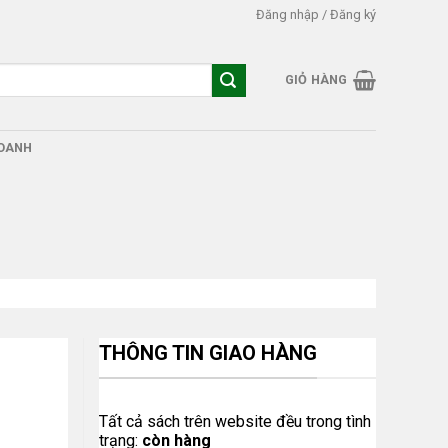
Đăng nhập / Đăng ký
GIỎ HÀNG
DOANH
THÔNG TIN GIAO HÀNG
Tất cả sách trên website đều trong tình
trạng:
còn hàng