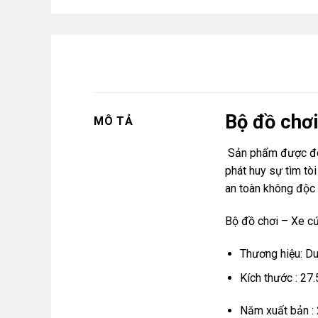
Bộ đồ chơ
MÔ TẢ
Sản phẩm được đóng
phát huy sự tìm tò
an toàn không độc 
Bộ đồ chơi – Xe c
Thương hiệu: D
Kích thước : 27
Năm xuất bản :