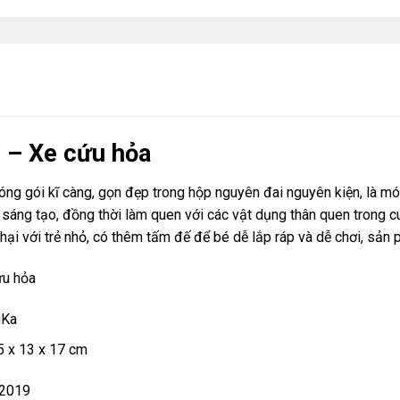
i – Xe cứu hỏa
 gói kĩ càng, gọn đẹp trong hộp nguyên đai nguyên kiện, là món
i sáng tạo, đồng thời làm quen với các vật dụng thân quen trong
hại với trẻ nhỏ, có thêm tấm đế để bé dễ lắp ráp và dễ chơi, sản
ứu hỏa
uKa
.5 x 13 x 17 cm
 2019