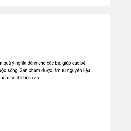
 quà ý nghĩa dành cho các bé, giúp các bé
 cuộc sống. Sản phẩm được làm từ nguyên liệu
 phẩm có độ bền cao.