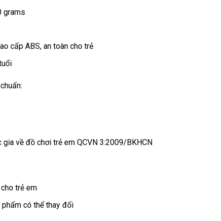
0 grams
cao cấp ABS, an toàn cho trẻ
tuổi
 chuẩn:
c gia về đồ chơi trẻ em QCVN 3:2009/BKHCN
cho trẻ em
 phẩm có thể thay đổi