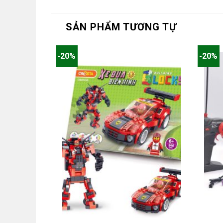
SẢN PHẨM TƯƠNG TỰ
-20%
-20%