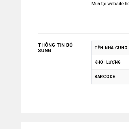
Mua tại
website
h
THÔNG TIN BỔ
TÊN NHÀ CUNG
SUNG
KHỐI LƯỢNG
BARCODE