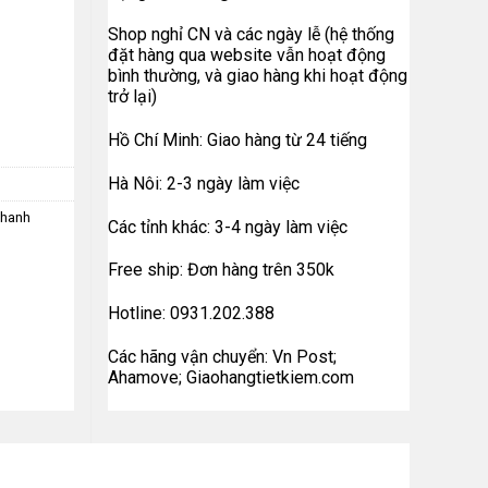
Shop nghỉ CN và các ngày lễ (hệ thống
đặt hàng qua website vẫn hoạt động
bình thường, và giao hàng khi hoạt động
 lượng
trở lại)
Hồ Chí Minh: Giao hàng từ 24 tiếng
Hà Nôi: 2-3 ngày làm việc
thanh
Các tỉnh khác: 3-4 ngày làm việc
Free ship: Đơn hàng trên 350k
Hotline: 0931.202.388
Các hãng vận chuyển: Vn Post;
Ahamove; Giaohangtietkiem.com