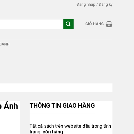
Đăng nhập / Đăng ký
GIỎ HÀNG
DOANH
p Ánh
THÔNG TIN GIAO HÀNG
Tất cả sách trên website đều trong tình
trạng:
còn hàng