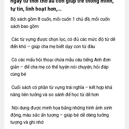
ngay từ thời thơ ấu còn giúp trẻ thông minh,
tự tin, linh hoạt hơn,…
Bộ sách gồm 8 cuốn, mỗi cuốn 1 chủ đề, mỗi cuốn
sách bao gồm:
Các từ vựng được chọn lọc, có đủ các mức độ từ dễ
đến khó – giúp cha mẹ biết dạy con từ đâu
Có các mẩu hội thoại chứa mẫu câu tiếng Anh đơn
giản – để cha mẹ có thể luyện nói chuyện, hỏi đáp
cùng bé
Cuối sách có phần từ vựng trái nghĩa – kết hợp khả
năng liên tưởng và so sánh để học từ dễ hơn
Nội dung được minh họa bằng những hình ảnh sinh
động, màu sắc ấn tượng – giúp bé dễ dàng tưởng
tượng và ghi nhớ