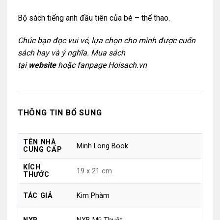
Bộ sách tiếng anh đầu tiên của bé – thể thao.
Chúc bạn đọc vui vẻ, lựa chọn cho mình được cuốn
sách hay và ý nghĩa. Mua sách
tại
website
hoặc
fanpage Hoisach.vn
THÔNG TIN BỔ SUNG
TÊN NHÀ
Minh Long Book
CUNG CẤP
KÍCH
19 x 21 cm
THƯỚC
Kim Phàm
TÁC GIẢ