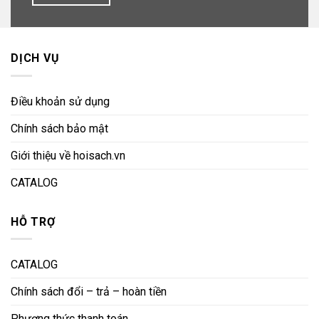
DỊCH VỤ
Điều khoản sử dụng
Chính sách bảo mật
Giới thiệu về hoisach.vn
CATALOG
HỖ TRỢ
CATALOG
Chính sách đổi – trả – hoàn tiền
Phương thức thanh toán