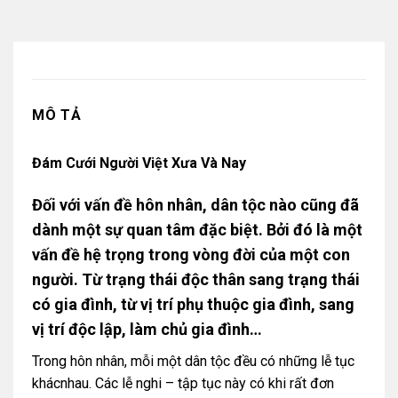
MÔ TẢ
Đám Cưới Người Việt Xưa Và Nay
Đối với vấn đề hôn nhân, dân tộc nào cũng đã
dành một sự quan tâm đặc biệt. Bởi đó là một
vấn đề hệ trọng trong vòng đời của một con
người. Từ trạng thái độc thân sang trạng thái
có gia đình, từ vị trí phụ thuộc gia đình, sang
vị trí độc lập, làm chủ gia đình…
Trong hôn nhân, mỗi một dân tộc đều có những lễ tục
khácnhau. Các lễ nghi – tập tục này có khi rất đơn