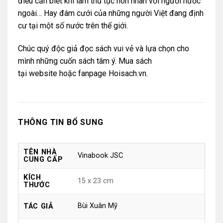
điều cần biết khi làm thủ tục hôn nhân với người nước
ngoài… Hay đám cưới của những người Việt đang định
cư tại một số nước trên thế giới.
Chúc quý độc giả đọc sách vui vẻ và lựa chọn cho
mình những cuốn sách tâm ý. Mua sách
tại
website
hoặc
fanpage Hoisach.vn.
THÔNG TIN BỔ SUNG
TÊN NHÀ
Vinabook JSC
CUNG CẤP
KÍCH
15 x 23 cm
THƯỚC
Bùi Xuân Mỹ
TÁC GIẢ