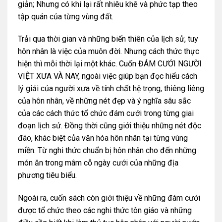
giản; Nhưng có khi lại rất nhiêu khê và phức tạp theo
tập quán của từng vùng đất.
Trải qua thời gian và những biến thiên của lịch sử, tuy
hôn nhân là việc của muôn đời. Nhưng cách thức thực
hiện thì mỗi thời lại một khác. Cuốn ĐÁM CƯỚI NGƯỜI
VIỆT XƯA VÀ NAY, ngoài việc giúp bạn đọc hiểu cách
lý giải của người xưa về tính chất hệ trọng, thiêng liêng
của hôn nhân, về những nét đẹp và ý nghĩa sâu sắc
của các cách thức tổ chức đám cưới trong từng giai
đoạn lịch sử. Đồng thời cũng giới thiệu những nét độc
đáo, khác biệt của văn hóa hôn nhân tại từng vùng
miền. Từ nghi thức chuẩn bị hôn nhân cho đến những
món ăn trong mâm cỗ ngày cưới của những địa
phương tiêu biểu.
Ngoài ra, cuốn sách còn giới thiệu về những đám cưới
được tổ chức theo các nghi thức tôn giáo và những