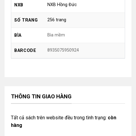
NXB Hồng Đức
NXB
256 trang
SỐ TRANG
Bìa mềm
BÌA
8935075950924
BARCODE
THÔNG TIN GIAO HÀNG
Tất cả sách trên website đều trong tình trạng:
còn
hàng