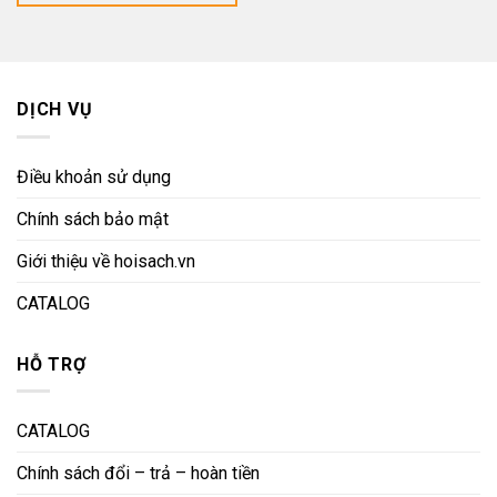
là:
54.400 ₫.
DỊCH VỤ
Điều khoản sử dụng
Chính sách bảo mật
Giới thiệu về hoisach.vn
CATALOG
HỖ TRỢ
CATALOG
Chính sách đổi – trả – hoàn tiền