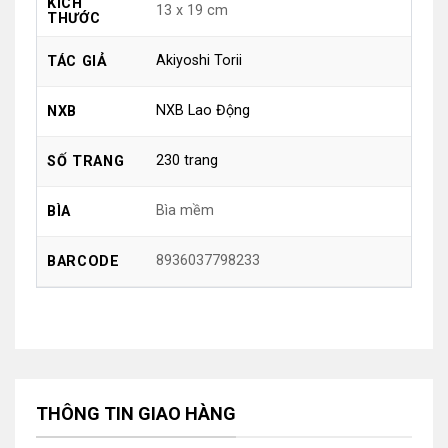
KÍCH
13 x 19 cm
THƯỚC
Akiyoshi Torii
TÁC GIẢ
NXB Lao Động
NXB
230 trang
SỐ TRANG
Bìa mềm
BÌA
8936037798233
BARCODE
THÔNG TIN GIAO HÀNG