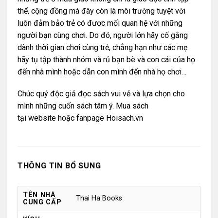
thể, cộng đồng mà đây còn là môi trường tuyệt vời
luôn đảm bảo trẻ có được mối quan hệ với những
người bạn cùng chơi. Do đó, người lớn hãy cố gắng
dành thời gian chơi cùng trẻ, chẳng hạn như các mẹ
hãy tụ tập thành nhóm và rủ bạn bè và con cái của họ
đến nhà mình hoặc dẫn con mình đến nhà họ chơi…
Chúc quý độc giả đọc sách vui vẻ và lựa chọn cho
mình những cuốn sách tâm ý. Mua sách
tại
website
hoặc
fanpage Hoisach.vn
THÔNG TIN BỔ SUNG
TÊN NHÀ
Thai Ha Books
CUNG CẤP