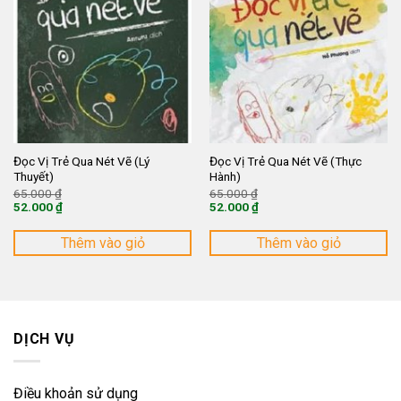
Đọc Vị Trẻ Qua Nét Vẽ (Lý
Đọc Vị Trẻ Qua Nét Vẽ (Thực
Thuyết)
Hành)
Giá
Giá
65.000
₫
65.000
₫
gốc
gốc
52.000
₫
52.000
₫
là:
là:
Giá
Giá
65.000 ₫.
65.000 ₫.
hiện
hiện
tại
tại
Thêm vào giỏ
Thêm vào giỏ
là:
là:
52.000 ₫.
52.000 ₫.
DỊCH VỤ
Điều khoản sử dụng