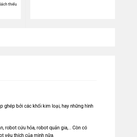
Sách thiếu
p ghép bởi các khối kim loại, hay những hình
ặn, robot cứu hỏa, robot quản gia,… Còn có
ot yêu thích của mình nữa.