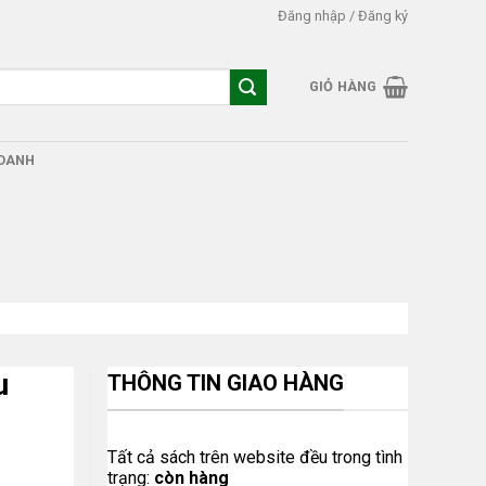
Đăng nhập / Đăng ký
GIỎ HÀNG
DOANH
u
THÔNG TIN GIAO HÀNG
Tất cả sách trên website đều trong tình
trạng:
còn hàng