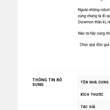
Ngoài những robot 
cùng chúng ta đi q
Doremon thần kì, n
Nào ta hãy cùng nh
Chúc quý độc giả 
THÔNG TIN BỔ
TÊN NHÀ CUNG
SUNG
KÍCH THƯỚC
TÁC GIẢ