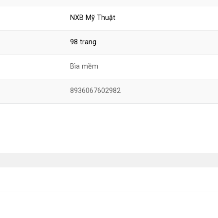
NXB Mỹ Thuật
98 trang
Bìa mềm
8936067602982