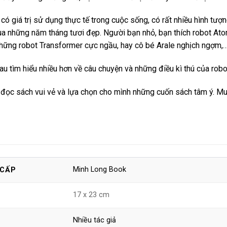
có giá trị sử dụng thực tế trong cuộc sống, có rất nhiều hình tượ
ua những năm tháng tươi đẹp. Người bạn nhỏ, bạn thích robot At
hững robot Transformer cực ngầu, hay cô bé Arale nghịch ngợm,
au tìm hiểu nhiều hơn về câu chuyện và những điều kì thú của robo
đọc sách vui vẻ và lựa chọn cho mình những cuốn sách tâm ý. Mu
Minh Long Book
 CẤP
17 x 23 cm
Nhiều tác giả