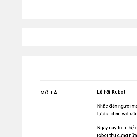
Lễ hội Robot
MÔ TẢ
Nhắc đến người máy
tượng nhân vật số
Ngày nay trên thế g
robot thú cưng nữa