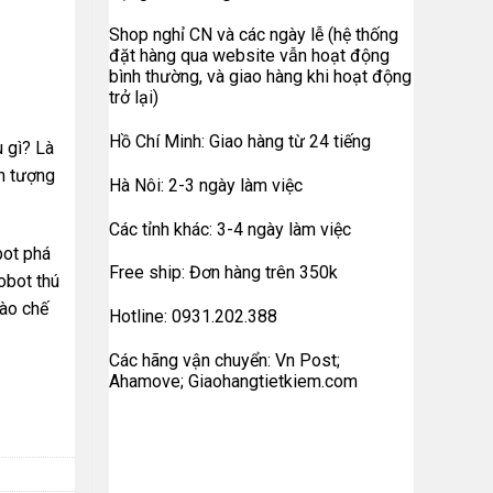
Shop nghỉ CN và các ngày lễ (hệ thống
đặt hàng qua website vẫn hoạt động
bình thường, và giao hàng khi hoạt động
trở lại)
Hồ Chí Minh: Giao hàng từ 24 tiếng
 gì? Là
nh tượng
Hà Nôi: 2-3 ngày làm việc
Các tỉnh khác: 3-4 ngày làm việc
bot phá
Free ship: Đơn hàng trên 350k
obot thú
vào chế
Hotline: 0931.202.388
Các hãng vận chuyển: Vn Post;
Ahamove; Giaohangtietkiem.com