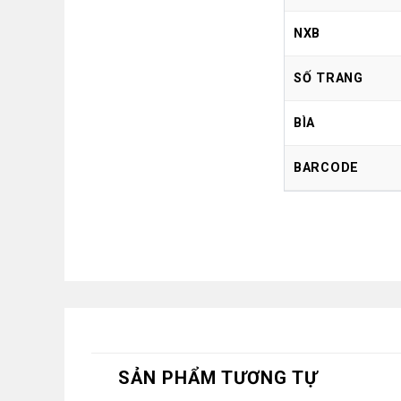
NXB
SỐ TRANG
BÌA
BARCODE
SẢN PHẨM TƯƠNG TỰ