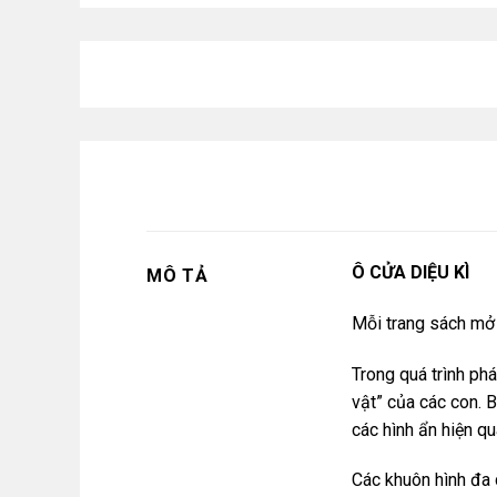
Ô CỬA DIỆU KÌ
MÔ TẢ
Mỗi trang sách mở 
Trong quá trình phá
vật” của các con. 
các hình ẩn hiện q
Các khuôn hình đa 