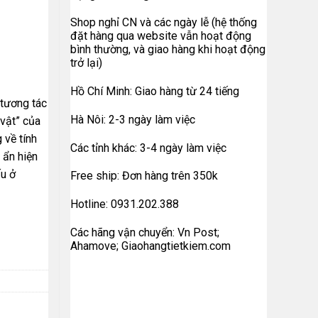
Shop nghỉ CN và các ngày lễ (hệ thống
đặt hàng qua website vẫn hoạt động
bình thường, và giao hàng khi hoạt động
trở lại)
Hồ Chí Minh: Giao hàng từ 24 tiếng
c tương tác
Hà Nôi: 2-3 ngày làm việc
 vật” của
 về tính
Các tỉnh khác: 3-4 ngày làm việc
 ẩn hiện
ấu ở
Free ship: Đơn hàng trên 350k
Hotline: 0931.202.388
Các hãng vận chuyển: Vn Post;
Ahamove; Giaohangtietkiem.com