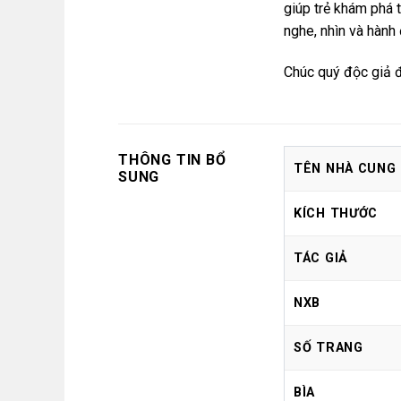
giúp trẻ khám phá 
nghe, nhìn và hành
Chúc quý độc giả đ
THÔNG TIN BỔ
TÊN NHÀ CUNG
SUNG
KÍCH THƯỚC
TÁC GIẢ
NXB
SỐ TRANG
BÌA