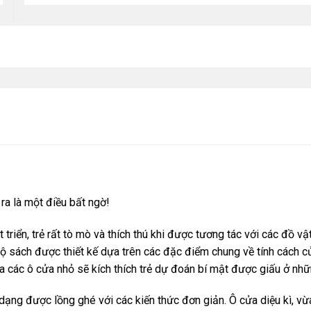
ra là một điều bất ngờ!
t triển, trẻ rất tò mò và thích thú khi được tương tác với các đồ v
Bộ sách được thiết kế dựa trên các đặc điểm chung về tính cách 
ua các ô cửa nhỏ sẽ kích thích trẻ dự đoán bí mật được giấu ở nhữ
dạng được lồng ghé với các kiến thức đơn giản. Ô cửa diệu kì, vừa