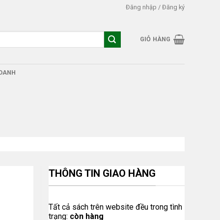
Đăng nhập / Đăng ký
GIỎ HÀNG
DOANH
THÔNG TIN GIAO HÀNG
Tất cả sách trên website đều trong tình
trạng:
còn hàng