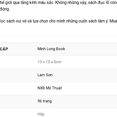
thế giới qua lăng kính màu sắc. Không những vậy, sách đục lỗ còn 
 động.
ọc sách vui vẻ và lựa chọn cho mình những cuốn sách tâm ý. Mua
Minh Long Book
 CẤP
13 x 13 x 5cm
Lam Sơn
NXB Mỹ Thuật
96 trang
Hộp