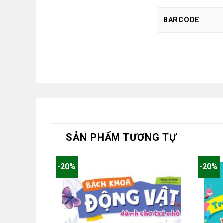
BARCODE
SẢN PHẨM TƯƠNG TỰ
-20%
-20%