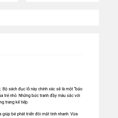
ật. Bộ sách đục lỗ này chính xác sẽ là một “bảo
của trẻ nhỏ. Những bức tranh đầy màu sắc với
ng trang kế tiếp.
 giúp bé phát triển đôi mắt tinh nhanh. Vừa