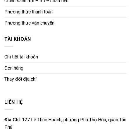
Chính sách đổi – trả – hoàn tiền
Phương thức thanh toán
Phương thức vận chuyển
TÀI KHOẢN
Chi tiết tài khoản
Đơn hàng
Thay đổi địa chỉ
LIÊN HỆ
Địa Chỉ:
127 Lê Thúc Hoạch, phường Phú Thọ Hòa, quận Tân
Phú