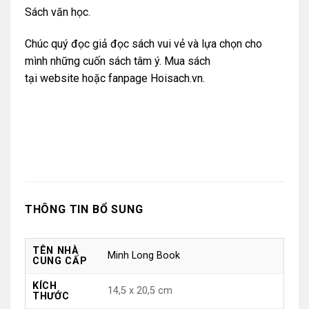
Sách văn học.
Chúc quý đọc giả đọc sách vui vẻ và lựa chọn cho
mình những cuốn sách tâm ý. Mua sách
tại
website
hoặc
fanpage Hoisach.vn.
THÔNG TIN BỔ SUNG
TÊN NHÀ
Minh Long Book
CUNG CẤP
KÍCH
14,5 x 20,5 cm
THƯỚC