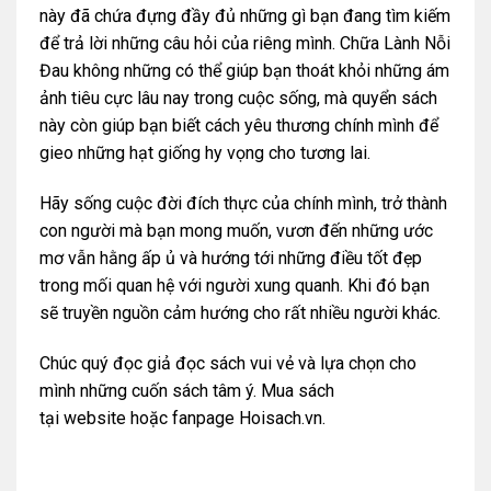
này đã chứa đựng đầy đủ những gì bạn đang tìm kiếm
để trả lời những câu hỏi của riêng mình. Chữa Lành Nỗi
Đau không những có thể giúp bạn thoát khỏi những ám
ảnh tiêu cực lâu nay trong cuộc sống, mà quyển sách
này còn giúp bạn biết cách yêu thương chính mình để
gieo những hạt giống hy vọng cho tương lai.
Hãy sống cuộc đời đích thực của chính mình, trở thành
con người mà bạn mong muốn, vươn đến những ước
mơ vẫn hằng ấp ủ và hướng tới những điều tốt đẹp
trong mối quan hệ với người xung quanh. Khi đó bạn
sẽ truyền nguồn cảm hướng cho rất nhiều người khác.
Chúc quý đọc giả đọc sách vui vẻ và lựa chọn cho
mình những cuốn sách tâm ý. Mua sách
tại
website
hoặc
fanpage Hoisach.vn.