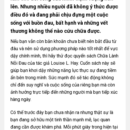
lên. Nhưng nhiều người đã không ý thức được
điều đó và đang phải chịu đựng một cuộc
sống với buồn đau, bất hạnh và những vết
thương không thể nào cứu chữa được.
Nếu bạn vẫn còn băn khoăn chưa biết nên bắt đầu từ
đâu và nên sử dụng phương pháp nào tốt nhất để vực
dậy chính mình, thì hãy thử đọc quyển sách Chữa Lành
Nỗi Đau của tác giả Louise L. Hay. Cuốn sách này sẽ
giúp bạn khơi dậy những năng lực thực sự đang tiềm
ẩn bên trong mình. Sức mạnh đó sẽ tác động không
chỉ đến suy nghĩ và cuộc sống của riêng bạn mà còn
ảnh hưởng trực tiếp đến những người mà bạn tiếp xúc
hàng ngày.
Có thể trước đây bạn chưa nhận ra nhưng thật sự là
bạn đang sở hữu một tinh thần mạnh mẽ, lạc quan
đang cần được khám phá. Mỗi phút giây trong hiện tại