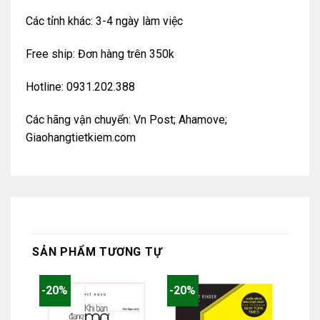
Các tỉnh khác: 3-4 ngày làm việc
Free ship: Đơn hàng trên 350k
Hotline: 0931.202.388
Các hãng vận chuyển: Vn Post; Ahamove;
Giaohangtietkiem.com
SẢN PHẨM TƯƠNG TỰ
-20%
-20%