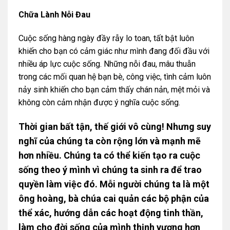
Chữa Lành Nỗi Đau
Cuộc sống hàng ngày đầy rẫy lo toan, tất bật luôn
khiến cho bạn có cảm giác như mình đang đối đầu với
nhiều áp lực cuộc sống. Những nỗi đau, mâu thuẫn
trong các mối quan hệ bạn bè, công việc, tình cảm luôn
nảy sinh khiến cho bạn cảm thấy chán nản, mệt mỏi và
không còn cảm nhận được ý nghĩa cuộc sống.
Thời gian bất tận, thế giới vô cùng! Nhưng suy
nghĩ của chúng ta còn rộng lớn và mạnh mẽ
hơn nhiều. Chúng ta có thể kiến tạo ra cuộc
sống theo ý mình vì chúng ta sinh ra để trao
quyền làm việc đó. Mỗi người chúng ta là một
ông hoàng, bà chúa cai quản các bộ phận của
thể xác, hướng dẫn các hoạt động tinh thần,
làm cho đời sống của mình thịnh vượng hơn