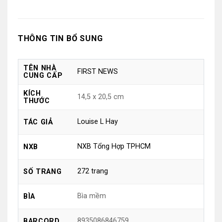
THÔNG TIN BỔ SUNG
TÊN NHÀ
FIRST NEWS
CUNG CẤP
KÍCH
14,5 x 20,5 cm
THƯỚC
Louise L Hay
TÁC GIẢ
NXB Tổng Hợp TPHCM
NXB
272 trang
SỐ TRANG
Bìa mềm
BÌA
8935086846759
BARCORD