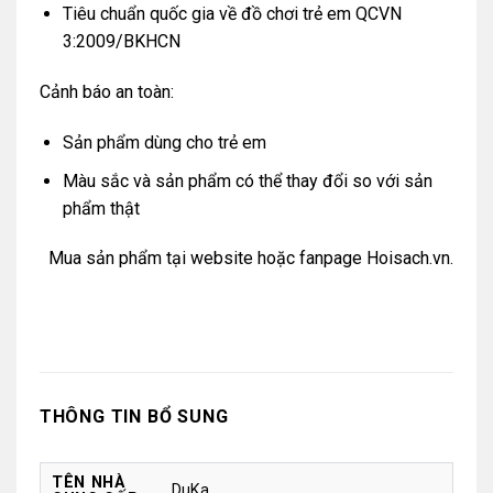
Tiêu chuẩn quốc gia về đồ chơi trẻ em QCVN
3:2009/BKHCN
Cảnh báo an toàn:
Sản phẩm dùng cho trẻ em
Màu sắc và sản phẩm có thể thay đổi so với sản
phẩm thật
Mua sản phẩm tại
website
hoặc
fanpage Hoisach.vn.
THÔNG TIN BỔ SUNG
TÊN NHÀ
DuKa