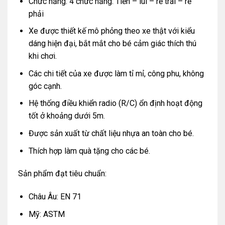
Chức năng: 4 chức năng: Tiến – lùi – rẽ trái – rẽ
phải
Xe được thiết kế mô phỏng theo xe thật với kiểu
dáng hiện đại, bắt mắt cho bé cảm giác thích thú
khi chơi.
Các chi tiết của xe được làm tỉ mỉ, công phu, không
góc cạnh.
Hệ thống điều khiển radio (R/C) ổn định hoạt động
tốt ở khoảng dưới 5m.
Được sản xuất từ chất liệu nhựa an toàn cho bé.
Thích hợp làm quà tặng cho các bé.
Sản phẩm đạt tiêu chuẩn:
Châu Âu: EN 71
Mỹ: ASTM