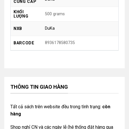
CUNG CẤP
KHỐI
500 grams
LƯỢNG
DuKa
NXB
8936178580735
BARCODE
THÔNG TIN GIAO HÀNG
Tất cả sách trên website đều trong tình trạng:
còn
hàng
Shop nghỉ CN và các ngày lễ (hệ thống đặt hàng qua