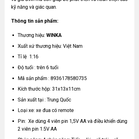
kỹ năng và giác quan.
Thông tin sản phẩm:
Thương hiệu:
WINKA
Xuất xứ thương hiệu: Việt Nam
Tỉ lệ 1:16
Độ tuổi : trên 6 tuổi
Mã sản phẩm : 8936178580735
Kích thước hộp: 31x13x11cm
Sản xuất tại : Trung Quốc
Loại xe: xe đua có remote
Pin: Xe dùng 4 viên pin 1,5V AA và điều khiển dùng
2 viên pin 1.5V AA