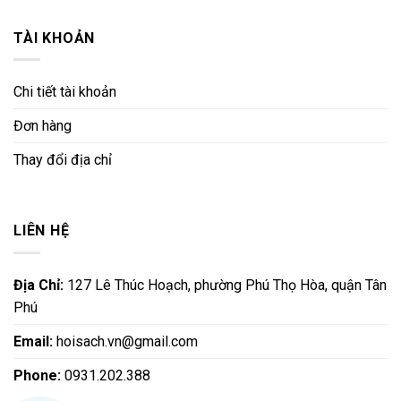
TÀI KHOẢN
Chi tiết tài khoản
Đơn hàng
Thay đổi địa chỉ
LIÊN HỆ
Địa Chỉ:
127 Lê Thúc Hoạch, phường Phú Thọ Hòa, quận Tân
Phú
Email:
hoisach.vn@gmail.com
Phone:
0931.202.388