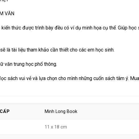
ÀM VĂN
 kiến thức được trình bày đều có ví dụ minh họa cụ thể. Giúp học 
ẽ là tài liệu tham khảo cần thiết cho các em học sinh.
gữ văn trung học phổ thông.
ọc sách vui vẻ và lựa chọn cho mình những cuốn sách tâm ý. Mua
Minh Long Book
 CẤP
11 x 18 cm