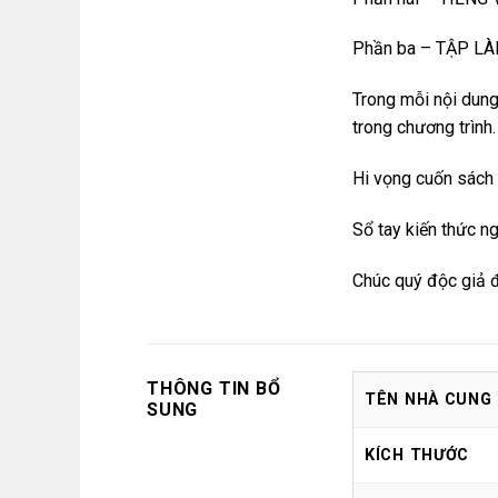
Phần ba – TẬP L
Trong mỗi nội dung
trong chương trình.
Hi vọng cuốn sách s
Sổ tay kiến thức n
Chúc quý độc giả đ
THÔNG TIN BỔ
TÊN NHÀ CUNG
SUNG
KÍCH THƯỚC