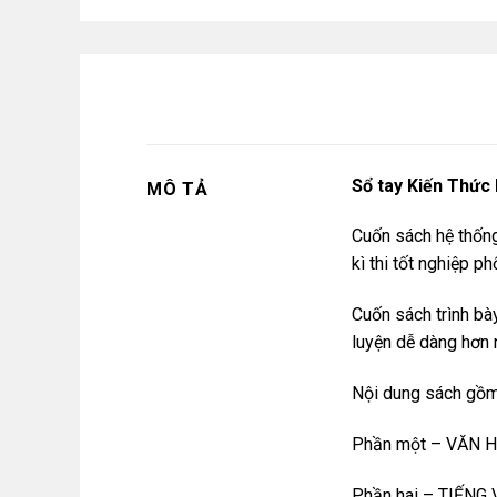
Sổ tay Kiến Thức
MÔ TẢ
Cuốn sách hệ thống
kì thi tốt nghiệp p
Cuốn sách trình bà
luyện dễ dàng hơn 
Nội dung sách gồm
Phần một – VĂN 
Phần hai – TIẾNG 