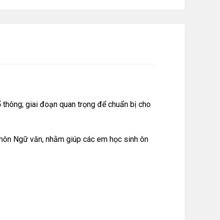
 thông; giai đoạn quan trọng để chuẩn bị cho
ủa môn Ngữ văn, nhằm giúp các em học sinh ôn