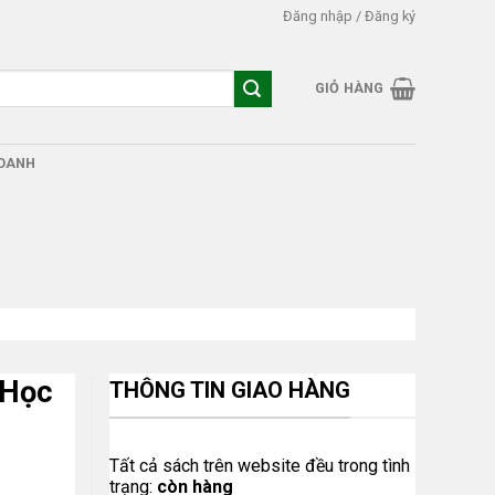
Đăng nhập / Đăng ký
GIỎ HÀNG
DOANH
 Học
THÔNG TIN GIAO HÀNG
Tất cả sách trên website đều trong tình
trạng:
còn hàng