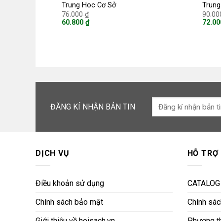
Trung Hoc Cơ Sở
Trung
Giá
76.000
₫
90.0
gốc
60.800
₫
72.0
là:
Giá
Giá
76.000 ₫.
hiện
hiện
tại
tại
là:
là:
60.800 ₫.
72.000
ĐĂNG KÍ NHẬN BẢN TIN
DỊCH VỤ
HỖ TRỢ
Điều khoản sử dụng
CATALOG
Chính sách bảo mật
Chính sách
Giới thiệu về hoisach.vn
Phương th