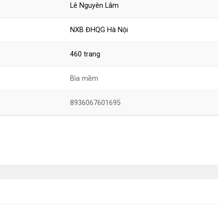
Lê Nguyên Lâm
NXB ĐHQG Hà Nội
460 trang
Bìa mềm
8936067601695