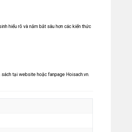
sinh hiểu rõ và nắm bắt sâu hơn các kiến thức
 sách tại
website
hoặc
fanpage Hoisach.vn.