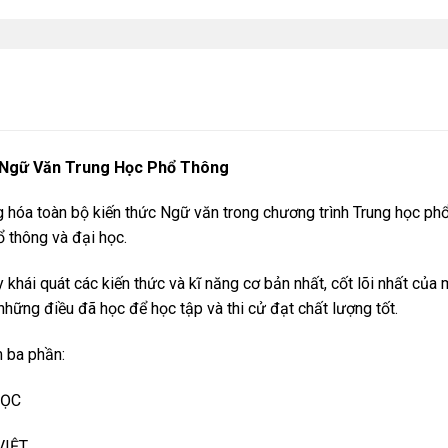
 Ngữ Văn Trung Học Phổ Thông
 hóa toàn bộ kiến thức Ngữ văn trong chương trình Trung học phổ
hổ thông và đại học.
y khái quát các kiến thức và kĩ năng cơ bản nhất, cốt lõi nhất c
những điều đã học để học tập và thi cử đạt chất lượng tốt.
 ba phần:
HỌC
VIỆT