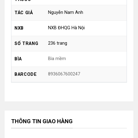
Nguyễn Nam Anh
TÁC GIẢ
NXB ĐHQG Hà Nội
NXB
236 trang
SỐ TRANG
Bìa mềm
BÌA
8936067600247
BARCODE
THÔNG TIN GIAO HÀNG