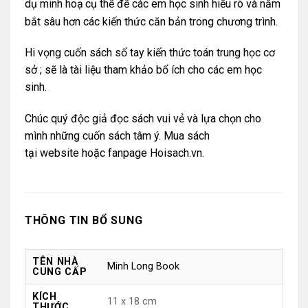
dụ minh hoạ
cụ thể để các em học sinh hiểu rõ và nắm
bắt sâu hơn các kiến thức căn bản trong chương trình.
Hi vọng cuốn sách sổ tay kiến thức toán trung học cơ
sở ; sẽ là tài liệu tham khảo bổ ích cho các em học
sinh.
Chúc quý độc giả đọc sách vui vẻ và lựa chọn cho
mình những cuốn sách tâm ý. Mua sách
tại
website
hoặc
fanpage Hoisach.vn.
THÔNG TIN BỔ SUNG
TÊN NHÀ
Minh Long Book
CUNG CẤP
KÍCH
11 x 18 cm
THƯỚC