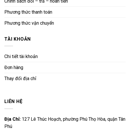
Chính sách đổi – trả – hoàn tiền
Phương thức thanh toán
Phương thức vận chuyển
TÀI KHOẢN
Chi tiết tài khoản
Đơn hàng
Thay đổi địa chỉ
LIÊN HỆ
Địa Chỉ:
127 Lê Thúc Hoạch, phường Phú Thọ Hòa, quận Tân
Phú