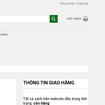
Đăng nhập / Đăng ký
GIỎ HÀNG
DOANH
THÔNG TIN GIAO HÀNG
Tất cả sách trên website đều trong tình
trạng:
còn hàng