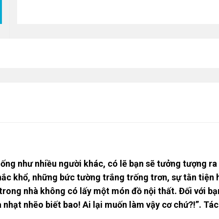
ống như nhiều người khác, có lẽ bạn sẽ tưởng tượng ra 
hắc khổ, những bức tường trắng trống trơn, sự tằn tiệ
 trong nhà không có lấy một món đồ nội thất. Đối với bạ
à nhạt nhẽo biết bao! Ai lại muốn làm vậy cơ chứ?!”. Tá