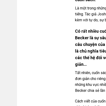
Là một trong những
tiếng. Tác giả Jos
kèm với tự do, sự 
Có rất nhiều cu
Becker là sự sâu
câu chuyện của 
là chủ nghĩa ti
các thế hệ đối 
giản…
Tất nhiên, cuốn sá
đơn giản cho riêng
những khu vực nhiề
Becker chia sẻ lần
Cách viết của cuốn