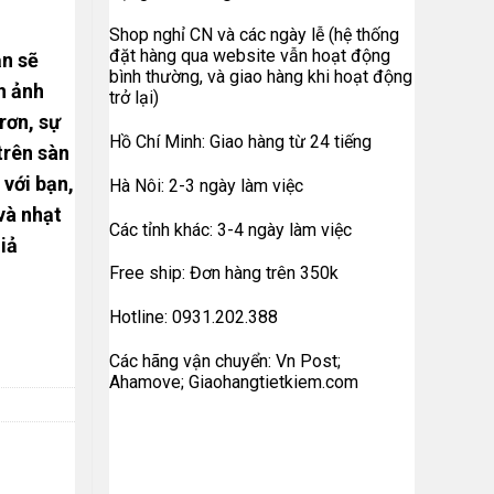
Shop nghỉ CN và các ngày lễ (hệ thống
đặt hàng qua website vẫn hoạt động
ạn sẽ
bình thường, và giao hàng khi hoạt động
h ảnh
trở lại)
rơn, sự
Hồ Chí Minh: Giao hàng từ 24 tiếng
trên sàn
 với bạn,
Hà Nôi: 2-3 ngày làm việc
và nhạt
Các tỉnh khác: 3-4 ngày làm việc
iả
Free ship: Đơn hàng trên 350k
Hotline: 0931.202.388
Các hãng vận chuyển: Vn Post;
Ahamove; Giaohangtietkiem.com