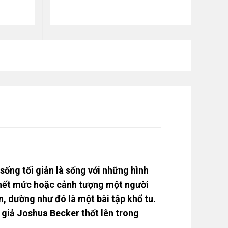
sống tối giản là sống với những hình
n hết mức hoặc cảnh tượng một người
n, dường như đó là một bài tập khổ tu.
c giả Joshua Becker thốt lên trong