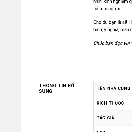
nhìn, kinh nghiệm q
cả mọi người
Cho dù bạn là ai! H
bình, ý nghĩa, mãn
Chúc bạn đọc vui 
THÔNG TIN BỔ
TÊN NHÀ CUNG
SUNG
KÍCH THƯỚC
TÁC GIẢ