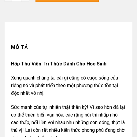
MÔ TẢ
Hộp Thư Viện Tri Thức Dành Cho Học Sinh
Xung quanh chúng ta, cái gì cũng có cuộc sống của
riêng nó và phát triển theo một phương thức tồn tại
độc nhất vô nhị.
Sức mạnh của tự nhiên thật thần kỳ! Vì sao hòn đá lại
có thể thiên biến vạn hóa; các rặng núi thì nhấp nhô
cao thấp, nối liền với nhau như những con sóng, thật là
thú vị! Lại còn rất nhiều kiến thức phong phú đang chờ