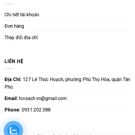
Chi tiết tài khoản
Đơn hàng
Thay đổi địa chỉ
LIÊN HỆ
Địa Chỉ:
127 Lê Thúc Hoạch, phường Phú Thọ Hòa, quận Tân
Phú
Email:
hoisach.vn@gmail.com
Phone:
0931.202.388