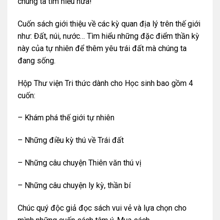
chúng ta tìm hiểu nữa!
Cuốn sách giới thiệu về các kỳ quan địa lý trên thế giới
như: Đất, núi, nước… Tìm hiểu những đặc điểm thần kỳ
này của tự nhiên để thêm yêu trái đất mà chúng ta
đang sống.
Hộp Thư viện Tri thức dành cho Học sinh bao gồm 4
cuốn:
– Khám phá thế giới tự nhiên
– Những điều kỳ thú về Trái đất
– Những câu chuyện Thiên văn thú vị
– Những câu chuyện ly kỳ, thần bí
Chúc quý độc giả đọc sách vui vẻ và lựa chọn cho