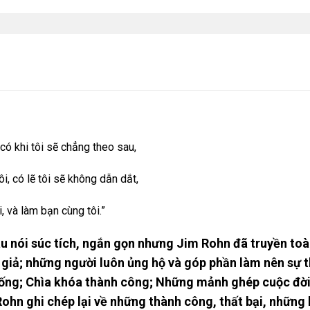
 có khi tôi sẽ chẳng theo sau,
i, có lẽ tôi sẽ không dẫn dắt,
, và làm bạn cùng tôi.”
âu nói súc tích, ngắn gọn nhưng Jim Rohn đã truyền t
 giả; những người luôn ủng hộ và góp phần làm nên sự 
ng; Chìa khóa thành công; Những mảnh ghép cuộc đời;
ohn ghi chép lại về những thành công, thất bại, những k