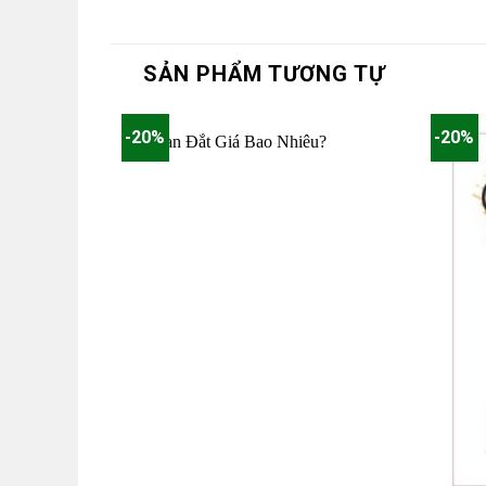
SẢN PHẨM TƯƠNG TỰ
-20%
-20%