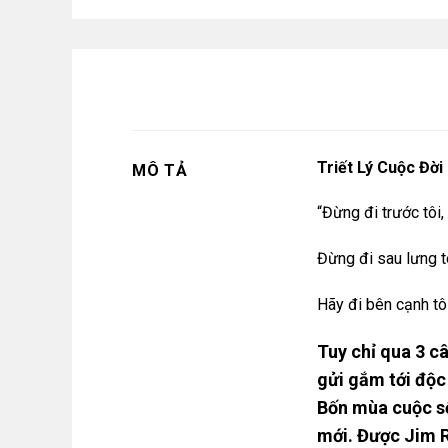
Triết Lý Cuộc Đời
MÔ TẢ
“Đừng đi trước tôi,
Đừng đi sau lưng tô
Hãy đi bên cạnh tôi
Tuy chỉ qua 3 c
gửi gắm tới độc
Bốn mùa cuộc số
mới. Được Jim R