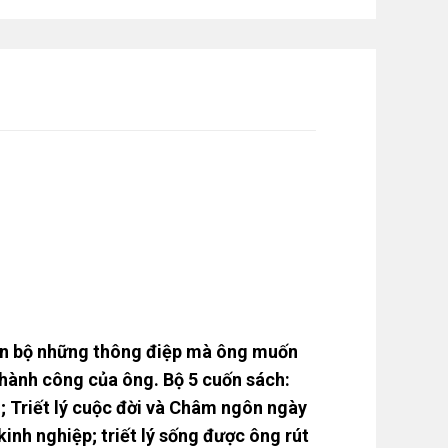
oàn bộ những thông điệp mà ông muốn
thành công của ông. Bộ 5 cuốn sách:
 Triết lý cuộc đời và Châm ngôn ngày
inh nghiệp; triết lý sống được ông rút