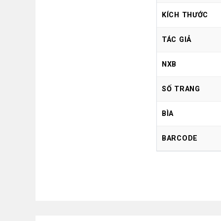
KÍCH THƯỚC
TÁC GIẢ
NXB
SỐ TRANG
BÌA
BARCODE