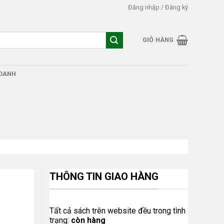
Đăng nhập / Đăng ký
GIỎ HÀNG
DOANH
THÔNG TIN GIAO HÀNG
Tất cả sách trên website đều trong tình
trạng:
còn hàng