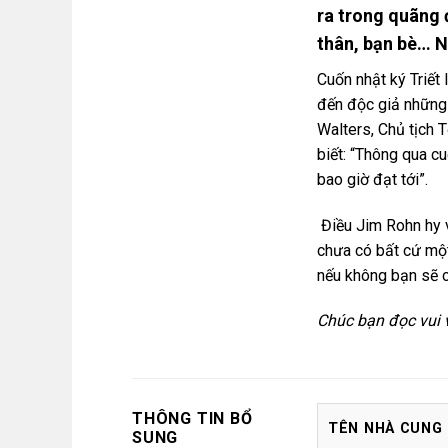
ra trong quãng
thân, bạn bè… N
Cuốn nhật ký Triết 
đến độc giả những 
Walters, Chủ tịch 
biết: “Thông qua c
bao giờ đạt tới”.
Điều Jim Rohn hy 
chưa có bất cứ một
nếu không bạn sẽ 
Chúc bạn đọc vui 
THÔNG TIN BỔ
TÊN NHÀ CUNG
SUNG