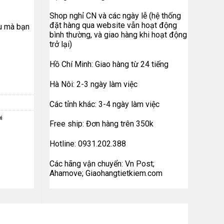
Shop nghỉ CN và các ngày lễ (hệ thống
đặt hàng qua website vẫn hoạt động
ựu mà bạn
bình thường, và giao hàng khi hoạt động
trở lại)
Hồ Chí Minh: Giao hàng từ 24 tiếng
Hà Nôi: 2-3 ngày làm việc
Các tỉnh khác: 3-4 ngày làm việc
i
Free ship: Đơn hàng trên 350k
Hotline: 0931.202.388
Các hãng vận chuyển: Vn Post;
Ahamove; Giaohangtietkiem.com