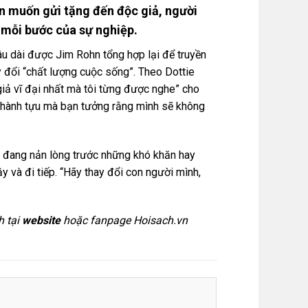
 muốn gửi tặng đến độc giả, người
 mỗi bước của sự nghiệp.
 lâu dài được Jim Rohn tổng hợp lại để truyền
 đổi “chất lượng cuộc sống”. Theo Dottie
giả vĩ đại nhất mà tôi từng được nghe” cho
 thành tựu mà bạn tưởng rằng mình sẽ không
 đang nản lòng trước những khó khăn hay
và đi tiếp. “Hãy thay đổi con người mình,
h tại
website
hoặc
fanpage Hoisach.vn