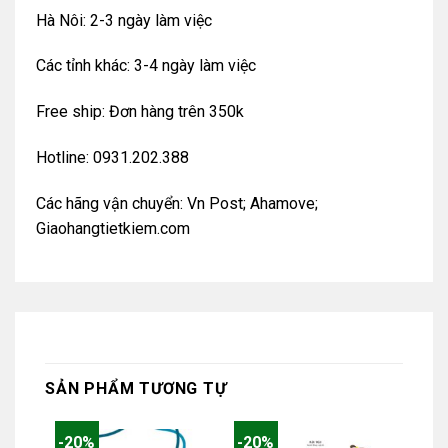
Hà Nôi: 2-3 ngày làm việc
Các tỉnh khác: 3-4 ngày làm việc
Free ship: Đơn hàng trên 350k
Hotline: 0931.202.388
Các hãng vận chuyển: Vn Post; Ahamove;
Giaohangtietkiem.com
SẢN PHẨM TƯƠNG TỰ
-20%
-20%