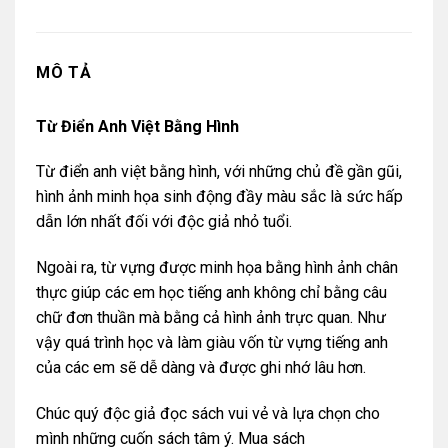
MÔ TẢ
Từ Điển Anh Việt Bằng Hình
Từ điển anh việt bằng hình, với những chủ đề gần gũi,
hình ảnh minh họa sinh động đầy màu sắc là sức hấp
dẫn lớn nhất đối với độc giả nhỏ tuổi.
Ngoài ra, từ vựng được minh họa bằng hình ảnh chân
thực giúp các em học tiếng anh không chỉ bằng câu
chữ đơn thuần mà bằng cả hình ảnh trực quan. Như
vậy quá trình học và làm giàu vốn từ vựng tiếng anh
của các em sẽ dễ dàng và được ghi nhớ lâu hơn.
Chúc quý độc giả đọc sách vui vẻ và lựa chọn cho
mình những cuốn sách tâm ý. Mua sách