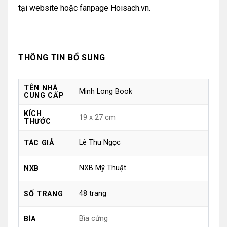
tại
website
hoặc
fanpage Hoisach.vn.
THÔNG TIN BỔ SUNG
TÊN NHÀ
Minh Long Book
CUNG CẤP
KÍCH
19 x 27 cm
THƯỚC
Lê Thu Ngọc
TÁC GIẢ
NXB Mỹ Thuật
NXB
48 trang
SỐ TRANG
Bìa cứng
BÌA