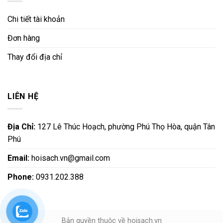
Chi tiết tài khoản
Đơn hàng
Thay đổi địa chỉ
LIÊN HỆ
Địa Chỉ:
127 Lê Thúc Hoạch, phường Phú Thọ Hòa, quận Tân
Phú
Email:
hoisach.vn@gmail.com
Phone:
0931.202.388
Bản quyền thuộc về hoisach.vn