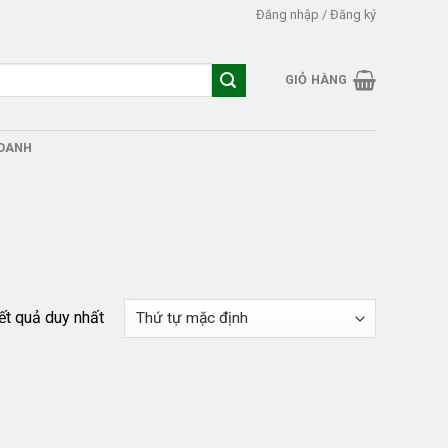
Đăng nhập / Đăng ký
GIỎ HÀNG
DOANH
kết quả duy nhất