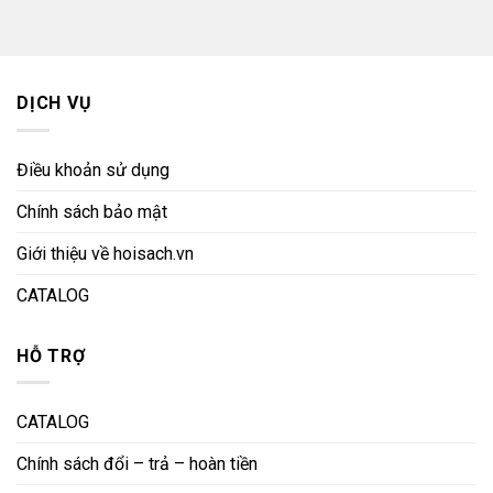
63.200 ₫.
59.200 ₫.
DỊCH VỤ
Điều khoản sử dụng
Chính sách bảo mật
Giới thiệu về hoisach.vn
CATALOG
HỖ TRỢ
CATALOG
Chính sách đổi – trả – hoàn tiền