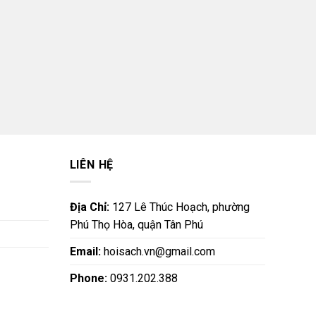
LIÊN HỆ
Địa Chỉ:
127 Lê Thúc Hoạch, phường
Phú Thọ Hòa, quận Tân Phú
Email:
hoisach.vn@gmail.com
Phone:
0931.202.388