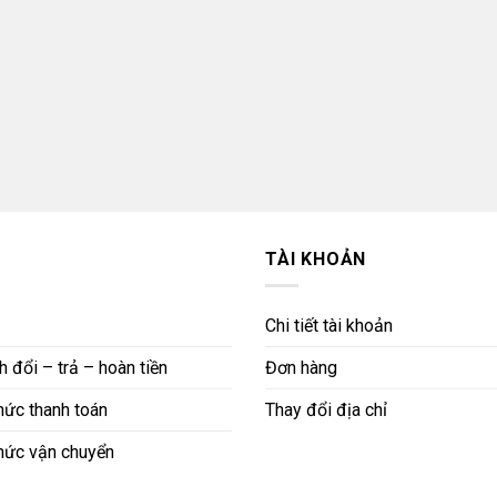
TÀI KHOẢN
Chi tiết tài khoản
 đổi – trả – hoàn tiền
Đơn hàng
ức thanh toán
Thay đổi địa chỉ
hức vận chuyển