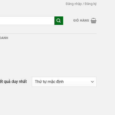
Đăng nhập / Đăng ký
GIỎ HÀNG
DOANH
kết quả duy nhất