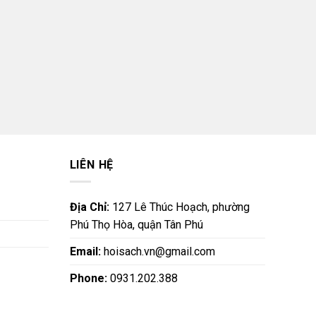
LIÊN HỆ
Địa Chỉ:
127 Lê Thúc Hoạch, phường
Phú Thọ Hòa, quận Tân Phú
Email:
hoisach.vn@gmail.com
Phone:
0931.202.388