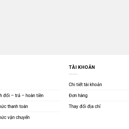
TÀI KHOẢN
Chi tiết tài khoản
 đổi – trả – hoàn tiền
Đơn hàng
ức thanh toán
Thay đổi địa chỉ
hức vận chuyển