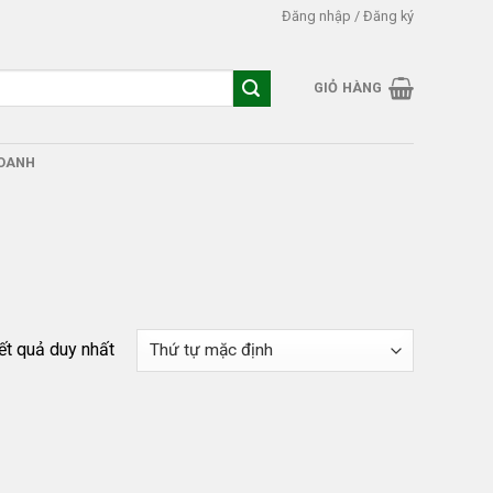
Đăng nhập / Đăng ký
GIỎ HÀNG
DOANH
kết quả duy nhất