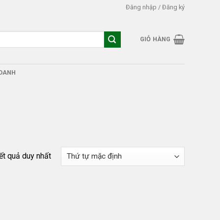
Đăng nhập / Đăng ký
GIỎ HÀNG
DOANH
kết quả duy nhất