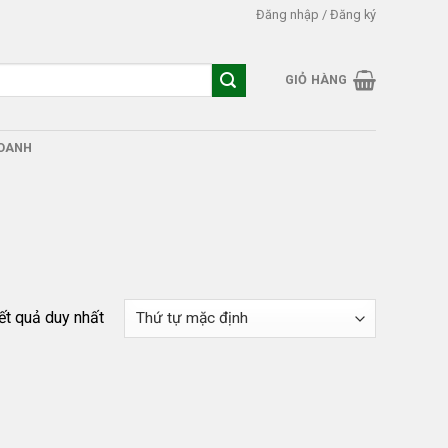
Đăng nhập / Đăng ký
GIỎ HÀNG
DOANH
kết quả duy nhất