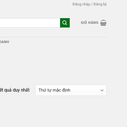
Đăng nhập / Đăng ký
GIỎ HÀNG
DOANH
kết quả duy nhất