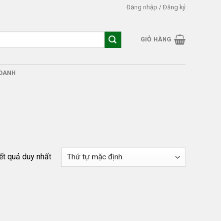
Đăng nhập / Đăng ký
GIỎ HÀNG
DOANH
kết quả duy nhất