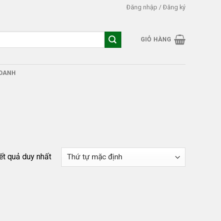
Đăng nhập / Đăng ký
GIỎ HÀNG
DOANH
kết quả duy nhất