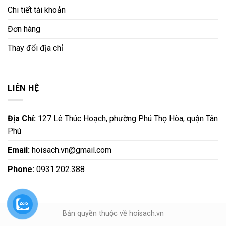
Chi tiết tài khoản
Đơn hàng
Thay đổi địa chỉ
LIÊN HỆ
Địa Chỉ:
127 Lê Thúc Hoạch, phường Phú Thọ Hòa, quận Tân
Phú
Email:
hoisach.vn@gmail.com
Phone:
0931.202.388
Bản quyền thuộc về hoisach.vn