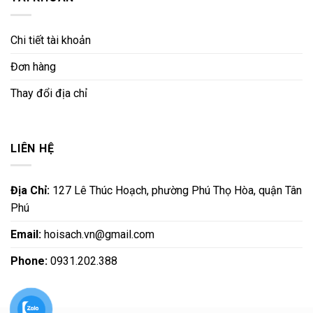
Chi tiết tài khoản
Đơn hàng
Thay đổi địa chỉ
LIÊN HỆ
Địa Chỉ:
127 Lê Thúc Hoạch, phường Phú Thọ Hòa, quận Tân
Phú
Email:
hoisach.vn@gmail.com
Phone:
0931.202.388