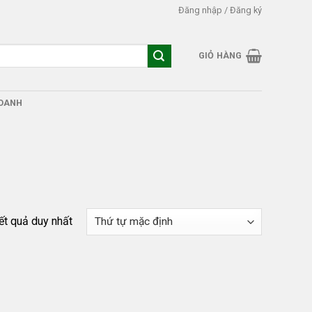
Đăng nhập / Đăng ký
GIỎ HÀNG
DOANH
kết quả duy nhất