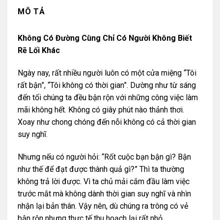
MÔ TẢ
Không Có Đường Cùng Chỉ Có Người Không Biết
Rẽ Lối Khác
Ngày nay, rất nhiều người luôn có một cửa miệng “Tôi
rất bận”, “Tôi không có thời gian”. Dường như từ sáng
đến tối chúng ta đều bận rộn với những công việc làm
mãi không hết. Không có giây phút nào thảnh thơi.
Xoay như chong chóng đến nỗi không có cả thời gian
suy nghĩ.
Nhưng nếu có người hỏi: “Rốt cuộc bạn bận gì? Bận
như thế để đạt được thành quả gì?” Thì ta thường
không trả lời được. Vì ta chủ mải cắm đầu làm việc
trước mắt mà không dành thời gian suy nghĩ và nhìn
nhận lại bản thân. Vậy nên, dù chúng ra trông có vẻ
bận rộn nhưng thực tế thu hoạch lại rất nhỏ.