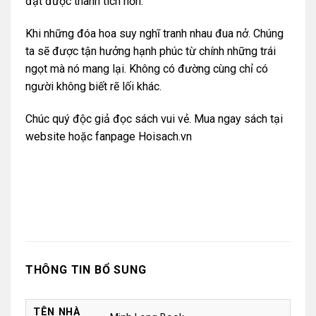
đạt được thành tích hơn.
Khi những đóa hoa suy nghĩ tranh nhau đua nở. Chúng
ta sẽ được tận hưởng hạnh phúc từ chính những trái
ngọt mà nó mang lại. Không có đường cùng chỉ có
người không biết rẽ lối khác.
Chúc quý độc giả đọc sách vui vẻ. Mua ngay sách tại
website
hoặc
fanpage Hoisach.vn
THÔNG TIN BỔ SUNG
TÊN NHÀ