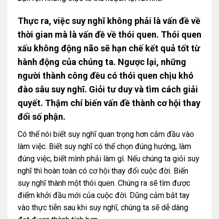
Thực ra, việc suy nghĩ không phải là vấn đề về
thời gian mà là vấn đề về thói quen. Thói quen
xấu không động não sẽ hạn chế kết quả tốt từ
hành động của chúng ta. Ngược lại, những
người thành công đều có thói quen chịu khó
đào sâu suy nghĩ. Giỏi tư duy và tìm cách giải
quyết. Thậm chí biến vấn đề thành cơ hội thay
đổi số phận.
Có thể nói biết suy nghĩ quan trọng hơn cắm đầu vào
làm việc. Biết suy nghĩ có thể chọn đúng hướng, làm
đúng việc, biết mình phải làm gì. Nếu chúng ta giỏi suy
nghĩ thì hoàn toàn có cơ hội thay đổi cuộc đời. Biến
suy nghĩ thành một thói quen. Chúng ra sẽ tìm được
điểm khởi đầu mới của cuộc đời. Dũng cảm bắt tay
vào thực tiễn sau khi suy nghĩ, chúng ta sẽ dễ dàng