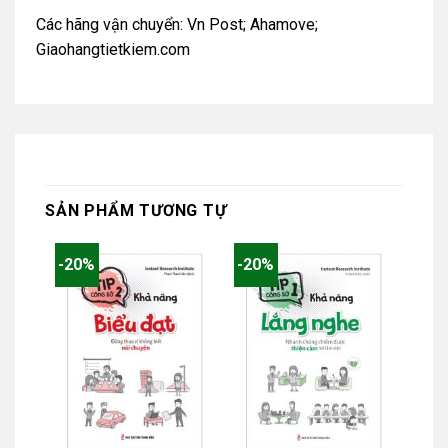
Các hãng vận chuyển: Vn Post; Ahamove;
Giaohangtietkiem.com
SẢN PHẨM TƯƠNG TỰ
-20%
-20%