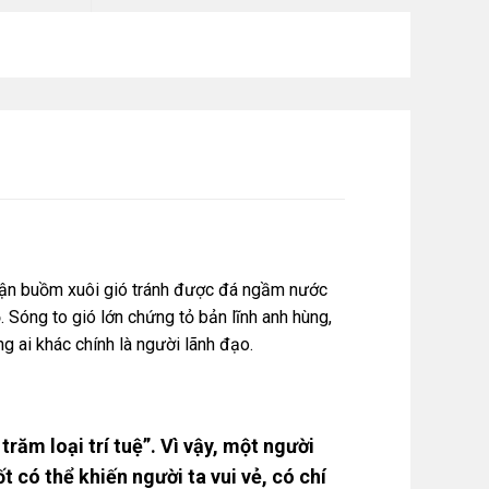
huận buồm xuôi gió tránh được đá ngầm nước
 Sóng to gió lớn chứng tỏ bản lĩnh anh hùng,
g ai khác chính là người lãnh đạo.
răm loại trí tuệ”. Vì vậy, một người
t có thể khiến người ta vui vẻ, có chí