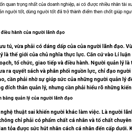
vốn quan trọng nhất của doanh nghiệp, ai có được nhiều nhân tài 
quản người tốt, dùng người tốt đã trở thành điểm then chốt giúp 
 điều hành của người lãnh đạo
ưu tú, vừa phải có dáng dấp của của người lãnh đạo. Vừ
ý là thế giới của chủ nghĩa thực lực. Căn cứ vào Lí luận 
oạch, tổ chức, giao tiếp và điều hành. Người quản lý l
ưa ra quyết sách và phân phối nguồn lực, chỉ đạo người
ạo, cần phải nhờ sự giúp sức của những người quản lý đ
g đích thân quản lý, nhưng cần phải hiểu rõ những kiến 
n bằng quản lý của người lãnh đạo
à nghệ thuật sai khiến người khác làm việc. Là người l
 không chỉ phải có phẩm chất cá nhân và tố chất chuyên
, lan tỏa được sức hút nhân cách cá nhân đến cấp dưới. 