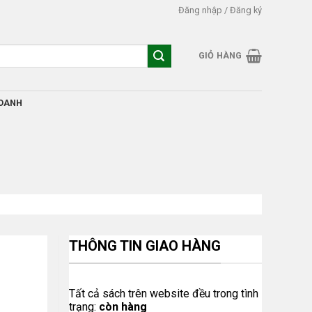
Đăng nhập / Đăng ký
GIỎ HÀNG
DOANH
THÔNG TIN GIAO HÀNG
Tất cả sách trên website đều trong tình
trạng:
còn hàng