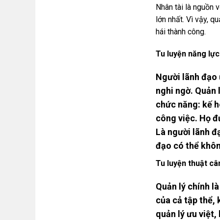
Nhân tài là nguồn 
lớn nhất. Vì vậy, 
hái thành công.
Tu luyện năng lực
Người lãnh đạo 
nghi ngờ. Quản l
chức năng: kế h
công việc. Họ đ
Là người lãnh đ
đạo có thể khôn
Tu luyện thuật câ
Quản lý chính l
của cả tập thể,
quản lý ưu việt