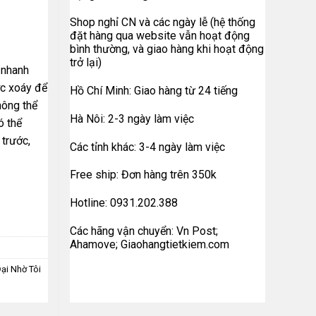
Shop nghỉ CN và các ngày lễ (hệ thống
đặt hàng qua website vẫn hoạt động
bình thường, và giao hàng khi hoạt động
trở lại)
 nhanh
ớc xoáy để
Hồ Chí Minh: Giao hàng từ 24 tiếng
hông thể
Hà Nôi: 2-3 ngày làm việc
ó thể
 trước,
Các tỉnh khác: 3-4 ngày làm việc
Free ship: Đơn hàng trên 350k
Hotline: 0931.202.388
Các hãng vận chuyển: Vn Post;
Ahamove; Giaohangtietkiem.com
Đại Nhờ Tôi