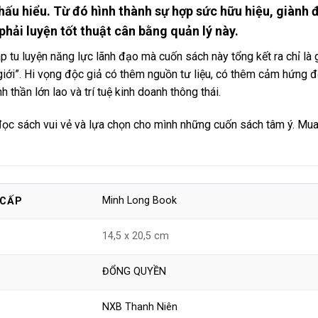
thấu hiểu. Từ đó hình thành sự hợp sức hữu hiệu, giành 
 phải luyện tốt thuật cân bằng quản lý này.
tu luyện năng lực lãnh đạo mà cuốn sách này tổng kết ra chỉ là
iới”. Hi vọng độc giả có thêm nguồn tư liệu, có thêm cảm hứng đ
h thần lớn lao và trí tuệ kinh doanh thông thái.
ọc sách vui vẻ và lựa chọn cho mình những cuốn sách tâm ý. Mua
Minh Long Book
 CẤP
14,5 x 20,5 cm
ĐỔNG QUYỀN
NXB Thanh Niên