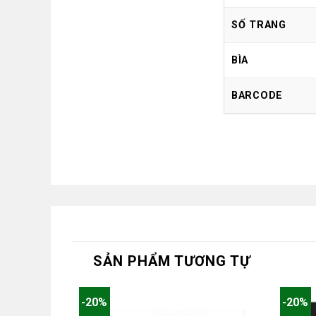
SỐ TRANG
BÌA
BARCODE
SẢN PHẨM TƯƠNG TỰ
-20%
-20%