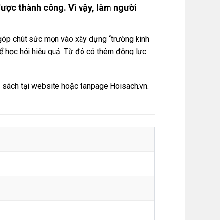
được thành công. Vì vậy, làm người
 góp chút sức mọn vào xây dựng “trường kinh
ể học hỏi hiệu quả. Từ đó có thêm động lực
 sách tại
website
hoặc
fanpage Hoisach.vn.