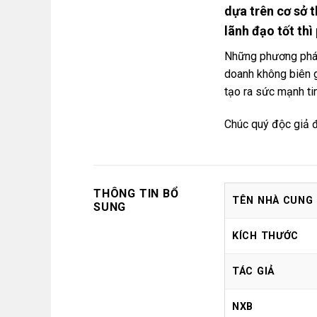
dựa trên cơ sở 
lãnh đạo tốt thì
Những phương pháp 
doanh không biên g
tạo ra sức mạnh tin
Chúc quý độc giả đ
THÔNG TIN BỔ
TÊN NHÀ CUNG
SUNG
KÍCH THƯỚC
TÁC GIẢ
NXB