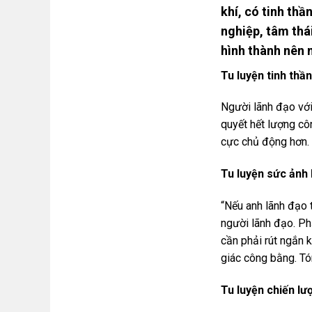
khí, có tinh thầ
nghiệp, tâm thá
hình thành nên 
Tu luyện tinh thầ
Người lãnh đạo với
quyết hết lượng côn
cực chủ động hơn.
Tu luyện sức ảnh
“Nếu anh lãnh đạo 
người lãnh đạo. Ph
cần phải rút ngắn 
giác công bằng. Tó
Tu luyện chiến lư