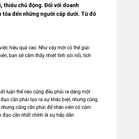
bã, thiếu chủ động. Đối với doanh
n tỏa đến những người cấp dưới. Từ đó
việc hiệu quả cao. Như vậy mới có thể giải
ện, bạn sẽ cảm thấy nhiệt tình sôi nổi, tích
bất luận thế nào cũng đều phải ra dáng một
 đạo cần phải tạo ra sự khác biệt, nhưng cũng
, nhưng cũng cần phải để nhân viên có cảm
h đạo cần nhất chính là sự hấp dẫn.