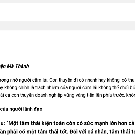
uyện Mà Thành
ơng nhờ người cầm lái. Con thuyền đi có nhanh hay không, có t
y không chính là trách nhiệm của người cầm lái không thể chối bỏ.
ái cả con thuyền doanh nghiệp vững vàng tiến lên phía trước, khôn
 của người lãnh đạo
: “Một tâm thái kiện toàn còn có sức mạnh lớn hơn cả t
ần phải có một tâm thái tốt. Đối với cá nhân, tâm thái tố