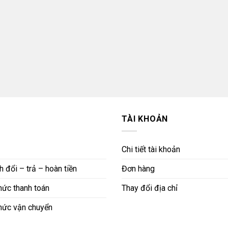
TÀI KHOẢN
Chi tiết tài khoản
 đổi – trả – hoàn tiền
Đơn hàng
ức thanh toán
Thay đổi địa chỉ
hức vận chuyển