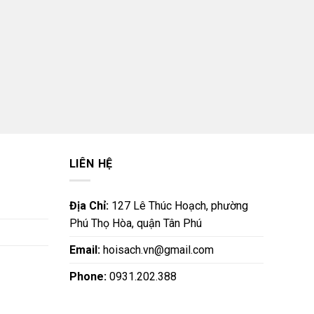
LIÊN HỆ
Địa Chỉ:
127 Lê Thúc Hoạch, phường
Phú Thọ Hòa, quận Tân Phú
Email:
hoisach.vn@gmail.com
Phone:
0931.202.388