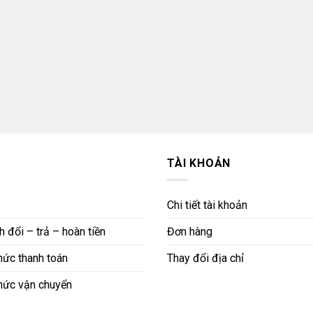
TÀI KHOẢN
Chi tiết tài khoản
 đổi – trả – hoàn tiền
Đơn hàng
ức thanh toán
Thay đổi địa chỉ
hức vận chuyển