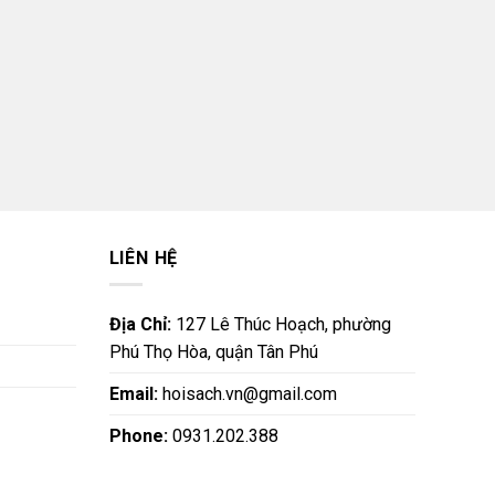
LIÊN HỆ
Địa Chỉ:
127 Lê Thúc Hoạch, phường
Phú Thọ Hòa, quận Tân Phú
Email:
hoisach.vn@gmail.com
Phone:
0931.202.388